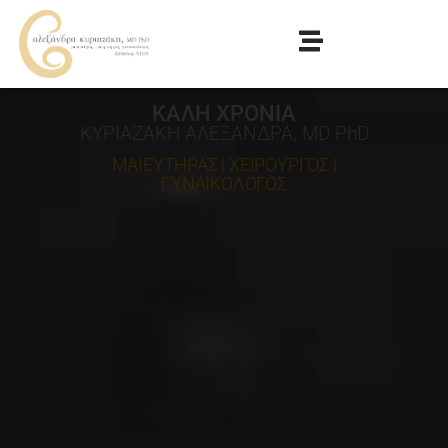
ΚΑΛΗ ΧΡΟΝΙΑ
ΚΥΡΙΑΖΑΚΗ ΑΛΕΞΑΝΔΡΑ, MD PhD
ΜΑΙΕΥΤΗΡΑΣ | ΧΕΙΡΟΥΡΓΟΣ |
ΓΥΝΑΙΚΟΛΟΓΟΣ