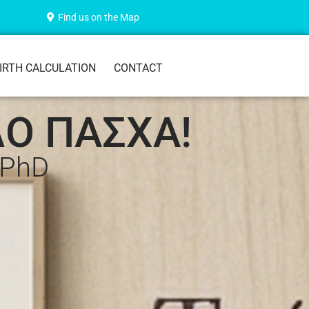
Find us on the Map
IRTH CALCULATION
CONTACT
ΛΟ ΠΑΣΧΑ!
 PhD