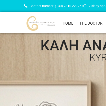
Contact number: (+30) 2310 220267
Visit by ap
HOME
THE DOCTOR
ΚΑΛΗ ΑΝΑ
KYR