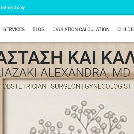
pointment only
SERVICES
BLOG
OVULATION CALCULATION
CHILDB
ΣΤΑΣΗ ΚΑΙ ΚΑ
IAZAKI ALEXANDRA, MD
OBSTETRICIAN | SURGEON | GYNECOLOGIST