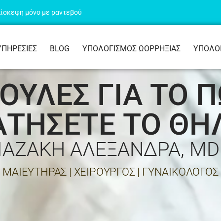
ίσκεψη μόνο με ραντεβού
ΥΠΗΡΕΣΙΕΣ
BLOG
ΥΠΟΛΟΓΙΣΜΟΣ ΩΟΡΡΗΞΙΑΣ
ΥΠΟΛΟ
ΟΥΛΕΣ ΓΙΑ ΤΟ Π
ΤΗΣΕΤΕ ΤΟ Θ
ΙΑΖΑΚΗ ΑΛΕΞΑΝΔΡΑ, MD
ΜΑΙΕΥΤΗΡΑΣ | ΧΕΙΡΟΥΡΓΟΣ | ΓΥΝΑΙΚΟΛΟΓΟΣ